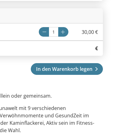
30,00 €
€
In den Warenkorb legen
allein oder gemeinsam.
unawelt mit 9 verschiedenen
n, Verwöhnmomente und GesundZeit im
er Kaminflackerei, Aktiv sein im Fitness-
die Wahl.