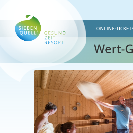
ONLINE-TICKET
Wert-G