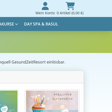
Mein Konto
0 Artikel (0,00 €)
AKURSE
DAY SPA & RASUL
enquell GesundZeitResort einlösbar.