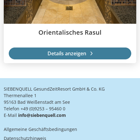
Orientalisches Rasul
Details anzeigen
SIEBENQUELL GesundZeitResort GmbH & Co. KG
Thermenallee 1
95163 Bad Weißenstadt am See
Telefon +49 (0)9253 – 95460 0
E-Mail
info@siebenquell.com
Allgemeine Geschäftsbedingungen
Datenschutzhinweis